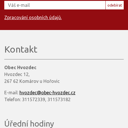
odebírat
Zpracování osobních údajů.
Kontakt
Obec Hvozdec
Hvozdec 12,
267 62 Komárov u Hořovic
E-mail:
hvozdec@obec-hvozdec.cz
Telefon: 311572339, 311573182
Úřední hodiny