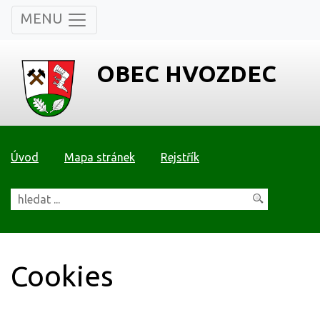
MENU
OBEC HVOZDEC
Úvod
Mapa stránek
Rejstřík
Cookies