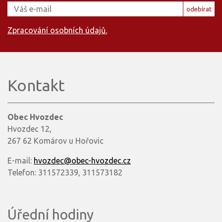
odebírat
Zpracování osobních údajů.
Kontakt
Obec Hvozdec
Hvozdec 12,
267 62 Komárov u Hořovic
E-mail:
hvozdec@obec-hvozdec.cz
Telefon: 311572339, 311573182
Úřední hodiny