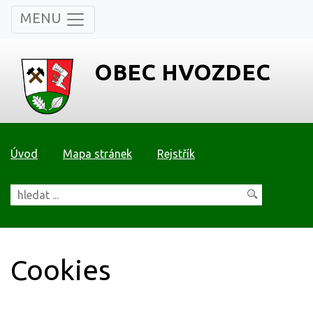
MENU
OBEC HVOZDEC
Úvod
Mapa stránek
Rejstřík
Cookies