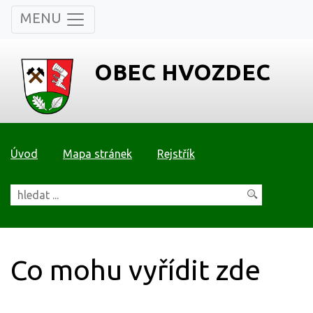
MENU
OBEC HVOZDEC
Úvod
Mapa stránek
Rejstřík
Co mohu vyřídit zde