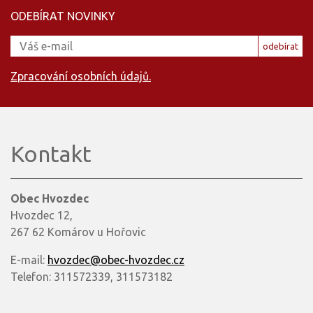
ODEBÍRAT NOVINKY
odebírat
Zpracování osobních údajů.
Kontakt
Obec Hvozdec
Hvozdec 12,
267 62 Komárov u Hořovic
E-mail:
hvozdec@obec-hvozdec.cz
Telefon: 311572339, 311573182