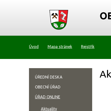
O
Úvod
Mapa stránek
Rejstřík
Ak
ÚŘEDNÍ DESKA
OBECNÍ ÚŘAD
ÚŘAD ONLINE
Aktuality