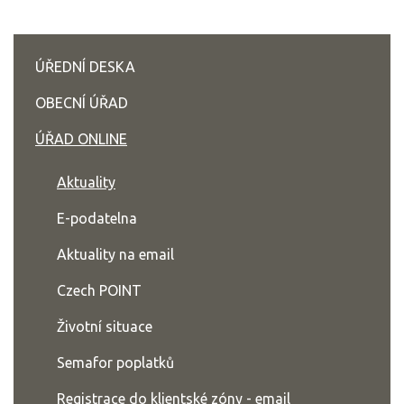
ÚŘEDNÍ DESKA
OBECNÍ ÚŘAD
ÚŘAD ONLINE
Aktuality
E-podatelna
Aktuality na email
Czech POINT
Životní situace
Semafor poplatků
Registrace do klientské zóny - email