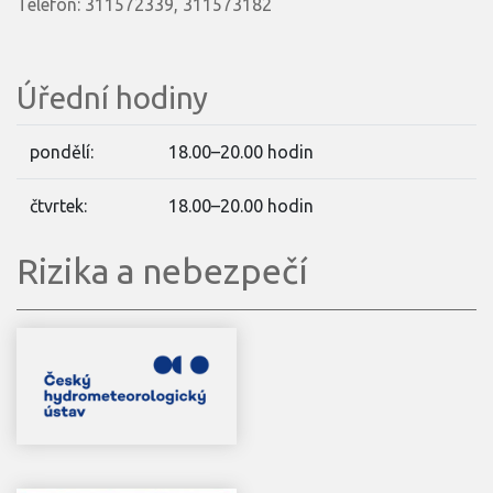
Telefon: 311572339, 311573182
Úřední hodiny
pondělí:
18.00–20.00 hodin
čtvrtek:
18.00–20.00 hodin
Rizika a nebezpečí