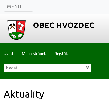
MENU
OBEC HVOZDEC
Úvod
Mapa stránek
Rejstřík
Aktuality