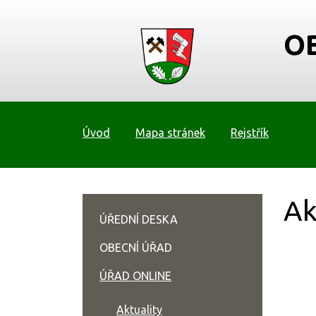
O
Úvod
Mapa stránek
Rejstřík
Ak
ÚŘEDNÍ DESKA
OBECNÍ ÚŘAD
ÚŘAD ONLINE
Aktuality