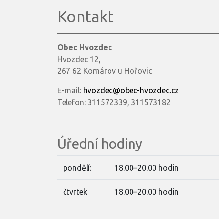
Kontakt
Obec Hvozdec
Hvozdec 12,
267 62 Komárov u Hořovic
E-mail:
hvozdec@obec-hvozdec.cz
Telefon: 311572339, 311573182
Úřední hodiny
pondělí:
18.00–20.00 hodin
čtvrtek:
18.00–20.00 hodin