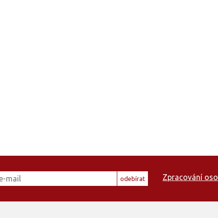
Zpracování oso
odebírat