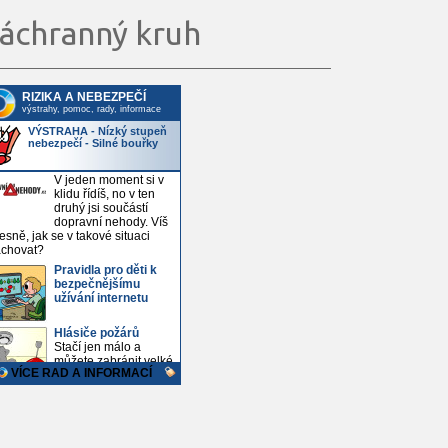
áchranný kruh