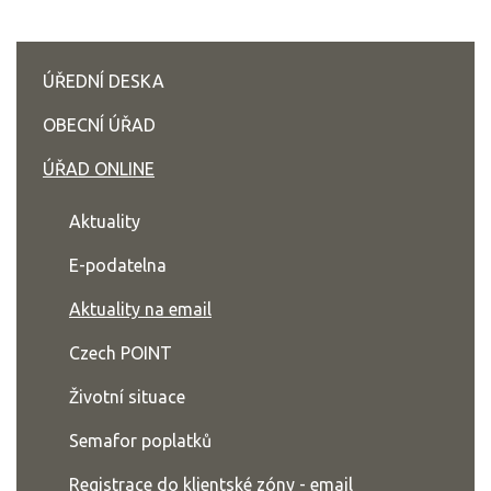
ÚŘEDNÍ DESKA
OBECNÍ ÚŘAD
ÚŘAD ONLINE
Aktuality
E-podatelna
Aktuality na email
Czech POINT
Životní situace
Semafor poplatků
Registrace do klientské zóny - email