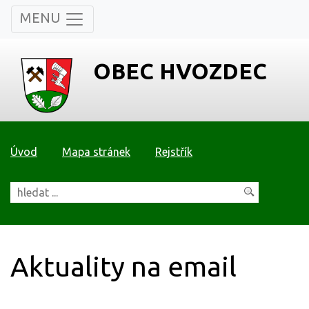
MENU
OBEC HVOZDEC
Úvod
Mapa stránek
Rejstřík
Aktuality na email