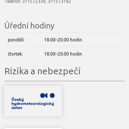
Telefon: 311572339, 311573182
Úřední hodiny
pondělí:
18.00–20.00 hodin
čtvrtek:
18.00–20.00 hodin
Rizika a nebezpečí