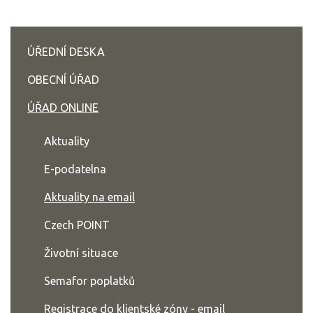
ÚŘEDNÍ DESKA
OBECNÍ ÚŘAD
ÚŘAD ONLINE
Aktuality
E-podatelna
Aktuality na email
Czech POINT
Životní situace
Semafor poplatků
Registrace do klientské zóny - email