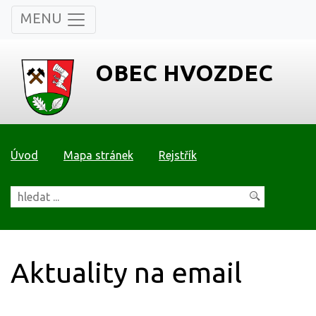
MENU
OBEC HVOZDEC
Úvod
Mapa stránek
Rejstřík
Aktuality na email