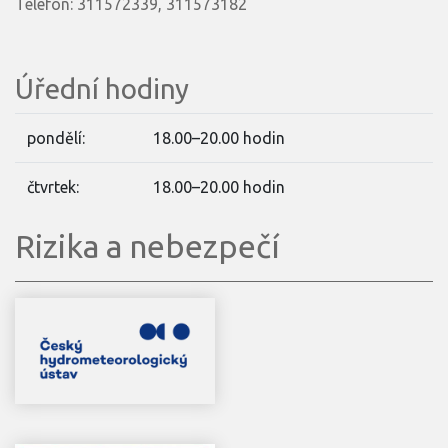
Telefon: 311572339, 311573182
Úřední hodiny
pondělí:
18.00–20.00 hodin
čtvrtek:
18.00–20.00 hodin
Rizika a nebezpečí