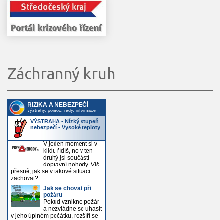
Záchranný kruh