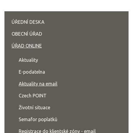
ÚŘEDNÍ DESKA
OBECNÍ ÚŘAD
ÚŘAD ONLINE
Aktuality
E-podatelna
Aktuality na email
Czech POINT
Životní situace
Semafor poplatků
Registrace do klientské zóny - email