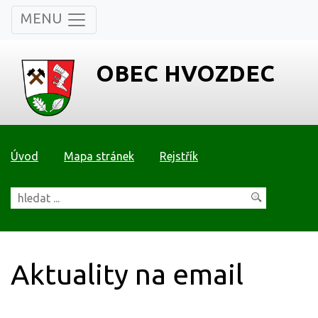
MENU
OBEC HVOZDEC
Úvod
Mapa stránek
Rejstřík
Aktuality na email