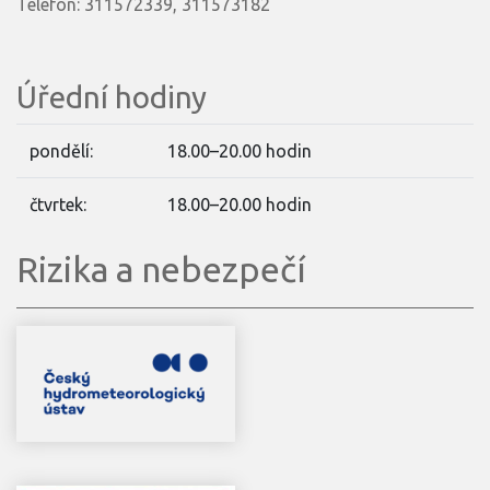
Telefon: 311572339, 311573182
Úřední hodiny
pondělí:
18.00–20.00 hodin
čtvrtek:
18.00–20.00 hodin
Rizika a nebezpečí