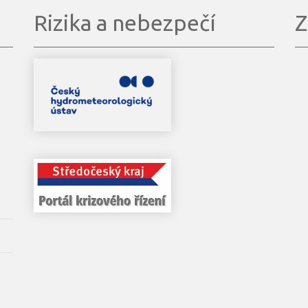
Rizika a nebezpečí
Z