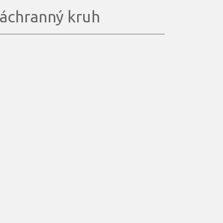
áchranný kruh