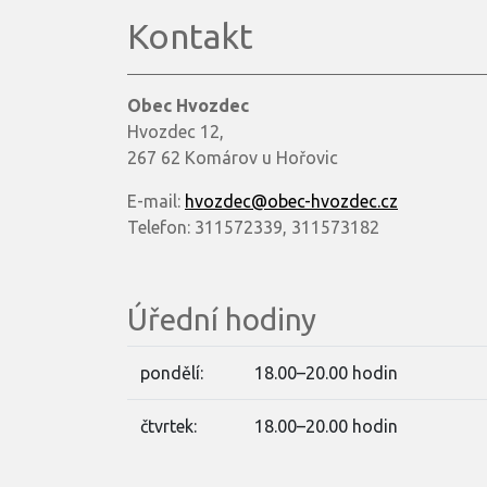
Kontakt
Obec Hvozdec
Hvozdec 12,
267 62 Komárov u Hořovic
E-mail:
hvozdec@obec-hvozdec.cz
Telefon: 311572339, 311573182
Úřední hodiny
pondělí:
18.00–20.00 hodin
čtvrtek:
18.00–20.00 hodin