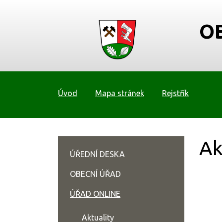
O
Úvod
Mapa stránek
Rejstřík
Ak
ÚŘEDNÍ DESKA
OBECNÍ ÚŘAD
ÚŘAD ONLINE
Aktuality