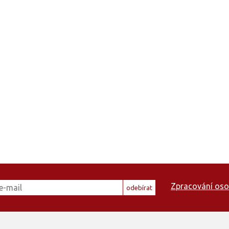
Zpracování oso
odebírat