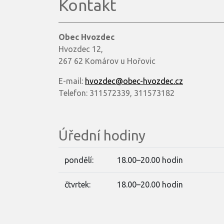
Kontakt
Obec Hvozdec
Hvozdec 12,
267 62 Komárov u Hořovic
E-mail:
hvozdec@obec-hvozdec.cz
Telefon: 311572339, 311573182
Úřední hodiny
pondělí:
18.00–20.00 hodin
čtvrtek:
18.00–20.00 hodin