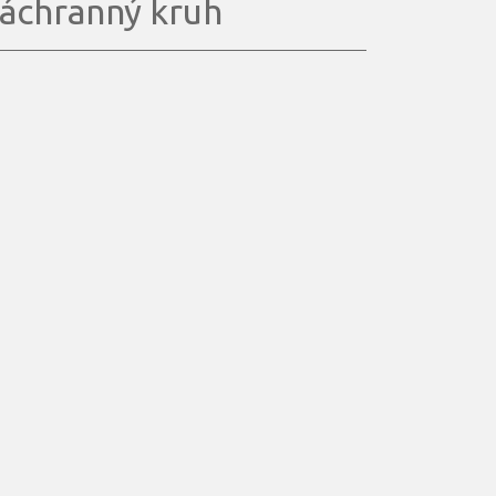
áchranný kruh