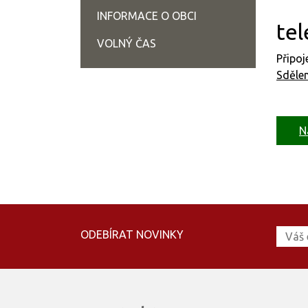
INFORMACE O OBCI
tel
VOLNÝ ČAS
Připo
Sdělen
N
ODEBÍRAT NOVINKY