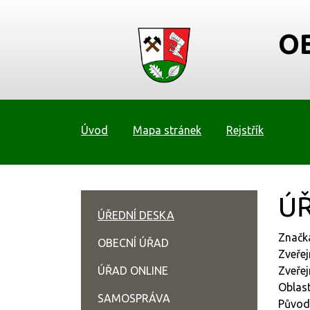
O
Úvod
Mapa stránek
Rejstřík
ÚŘ
ÚŘEDNÍ DESKA
Značk
OBECNÍ ÚŘAD
Zveřej
ÚŘAD ONLINE
Zveřej
Oblast
SAMOSPRÁVA
Původ