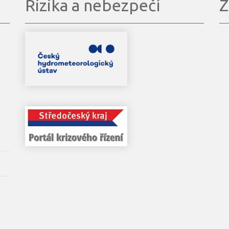
Rizika a nebezpečí
Z