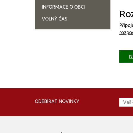
INFORMACE O OBCI
Ro
VOLNÝ ČAS
Připo
rozpo
N
ODEBÍRAT NOVINKY