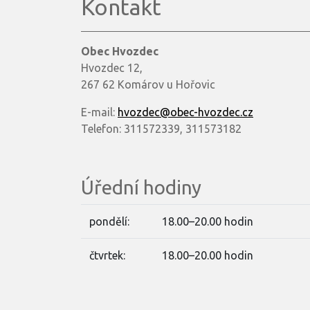
Kontakt
Obec Hvozdec
Hvozdec 12,
267 62 Komárov u Hořovic
E-mail:
hvozdec@obec-hvozdec.cz
Telefon: 311572339, 311573182
Úřední hodiny
pondělí:
18.00–20.00 hodin
čtvrtek:
18.00–20.00 hodin