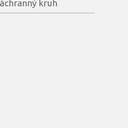
áchranný kruh