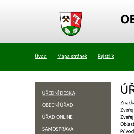
O
Úvod
Mapa stránek
Rejstřík
ÚŘ
ÚŘEDNÍ DESKA
Značk
OBECNÍ ÚŘAD
Zveřej
ÚŘAD ONLINE
Zveřej
Oblas
SAMOSPRÁVA
Původ