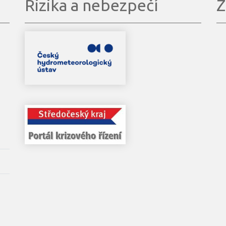
Rizika a nebezpečí
Z