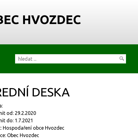
BEC HVOZDEC
EDNÍ DESKA
a:
nit od: 29.2.2020
nit do: 1.7.2021
t: Hospodaření obce Hvozdec
ce: Obec Hvozdec