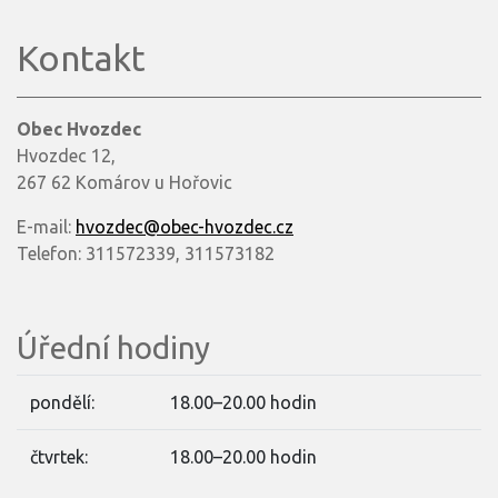
Kontakt
Obec Hvozdec
Hvozdec 12,
267 62 Komárov u Hořovic
E-mail:
hvozdec@obec-hvozdec.cz
Telefon: 311572339, 311573182
Úřední hodiny
pondělí:
18.00–20.00 hodin
čtvrtek:
18.00–20.00 hodin