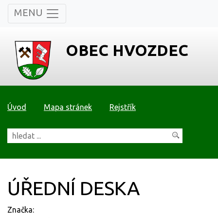
MENU
OBEC HVOZDEC
Úvod
Mapa stránek
Rejstřík
ÚŘEDNÍ DESKA
Značka: