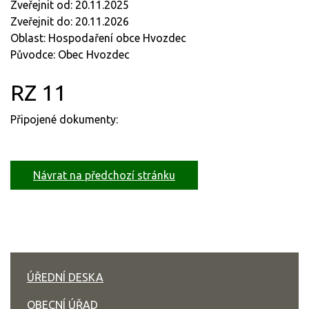
Zveřejnit od: 20.11.2025
Zveřejnit do: 20.11.2026
Oblast: Hospodaření obce Hvozdec
Původce: Obec Hvozdec
RZ 11
Připojené dokumenty:
Návrat na předchozí stránku
ÚŘEDNÍ DESKA
OBECNÍ ÚŘAD