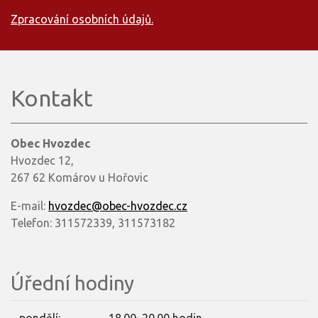
Zpracování osobních údajů.
Kontakt
Obec Hvozdec
Hvozdec 12,
267 62 Komárov u Hořovic
E-mail:
hvozdec@obec-hvozdec.cz
Telefon: 311572339, 311573182
Úřední hodiny