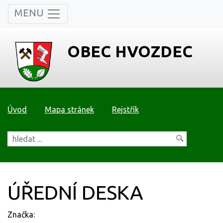
MENU
OBEC HVOZDEC
Úvod
Mapa stránek
Rejstřík
ÚŘEDNÍ DESKA
Značka: