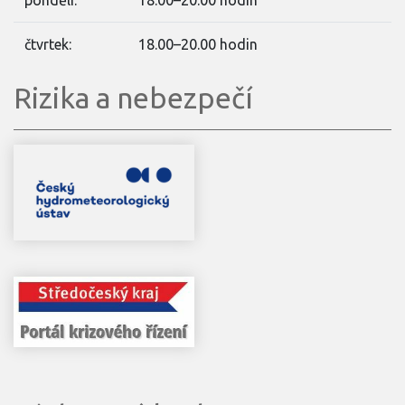
pondělí:
18.00–20.00 hodin
čtvrtek:
18.00–20.00 hodin
Rizika a nebezpečí