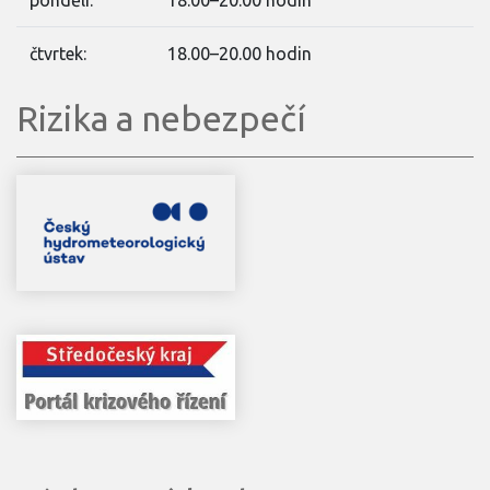
pondělí:
18.00–20.00 hodin
čtvrtek:
18.00–20.00 hodin
Rizika a nebezpečí