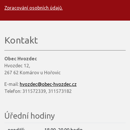
Zpracování osobních údajů.
Kontakt
Obec Hvozdec
Hvozdec 12,
267 62 Komárov u Hořovic
E-mail:
hvozdec@obec-hvozdec.cz
Telefon: 311572339, 311573182
Úřední hodiny