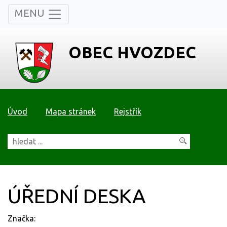
MENU
OBEC HVOZDEC
Úvod
Mapa stránek
Rejstřík
ÚŘEDNÍ DESKA
Značka: