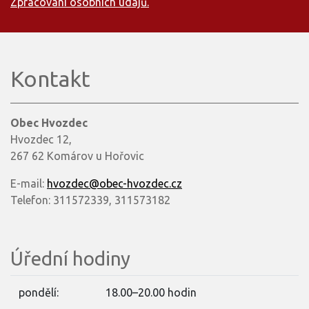
Zpracování osobních údajů.
Kontakt
Obec Hvozdec
Hvozdec 12,
267 62 Komárov u Hořovic
E-mail:
hvozdec@obec-hvozdec.cz
Telefon: 311572339, 311573182
Úřední hodiny
pondělí:
18.00–20.00 hodin