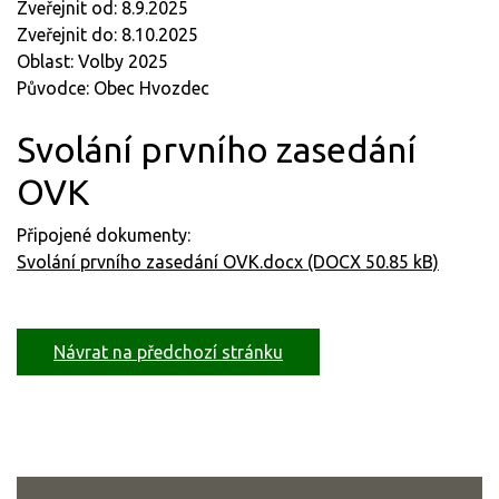
Zveřejnit od: 8.9.2025
Zveřejnit do: 8.10.2025
Oblast: Volby 2025
Původce: Obec Hvozdec
Svolání prvního zasedání
OVK
Připojené dokumenty:
Svolání prvního zasedání OVK.docx (DOCX 50.85 kB)
Návrat na předchozí stránku