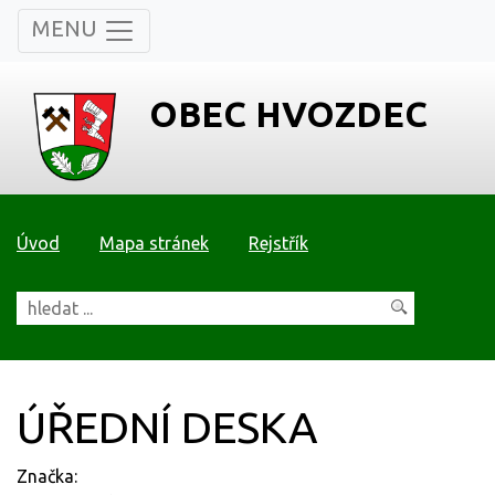
MENU
OBEC HVOZDEC
Úvod
Mapa stránek
Rejstřík
ÚŘEDNÍ DESKA
Značka: