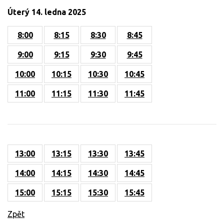
Úterý 14. ledna 2025
8:00
8:15
8:30
8:45
9:00
9:15
9:30
9:45
10:00
10:15
10:30
10:45
11:00
11:15
11:30
11:45
13:00
13:15
13:30
13:45
14:00
14:15
14:30
14:45
15:00
15:15
15:30
15:45
Zpět