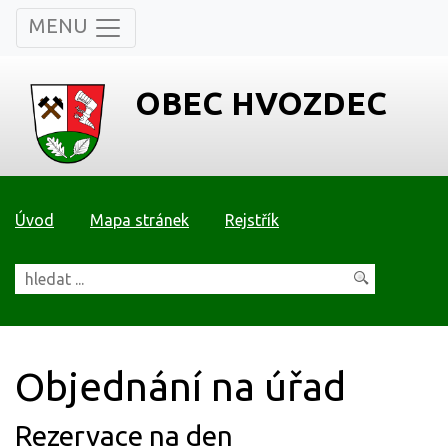
MENU
OBEC HVOZDEC
Úvod
Mapa stránek
Rejstřík
Objednání na úřad
Rezervace na den