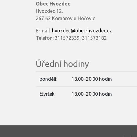
Obec Hvozdec
Hvozdec 12,
267 62 Komárov u Hořovic
E-mail:
hvozdec@obec-hvozdec.cz
Telefon: 311572339, 311573182
Úřední hodiny
pondělí:
18.00–20.00 hodin
čtvrtek:
18.00–20.00 hodin