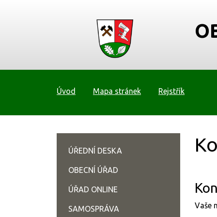
O
Úvod
Mapa stránek
Rejstřík
Ko
ÚŘEDNÍ DESKA
OBECNÍ ÚŘAD
Kon
ÚŘAD ONLINE
Vaše n
SAMOSPRÁVA