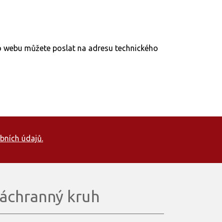
to webu můžete poslat na adresu technického
bních údajů.
áchranný kruh