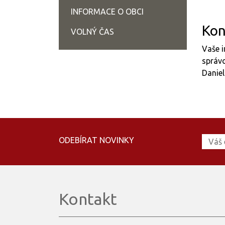
INFORMACE O OBCI
Kon
VOLNÝ ČAS
Vaše i
správc
Daniel
ODEBÍRAT NOVINKY
Kontakt