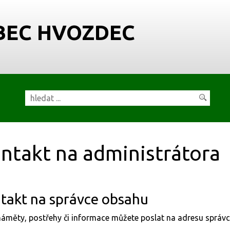
BEC HVOZDEC
ntakt na administrátora
takt na správce obsahu
áměty, postřehy či informace můžete poslat na adresu správ