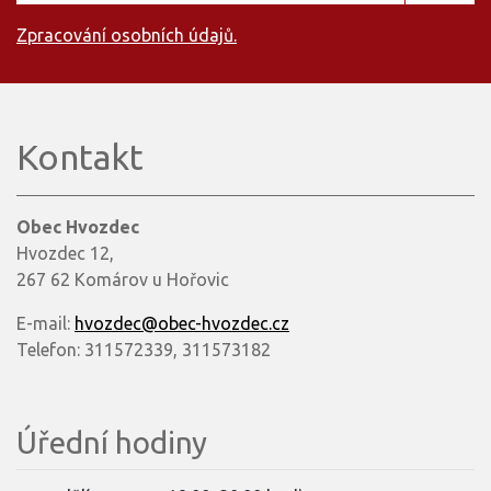
Zpracování osobních údajů.
Kontakt
Obec Hvozdec
Hvozdec 12,
267 62 Komárov u Hořovic
E-mail:
hvozdec@obec-hvozdec.cz
Telefon: 311572339, 311573182
Úřední hodiny