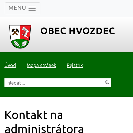
MENU
OBEC HVOZDEC
Úvod
Mapa stránek
Rejstřík
Kontakt na
administrátora