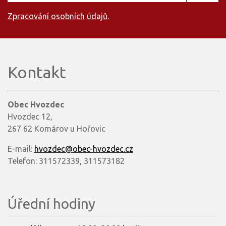
Zpracování osobních údajů.
Kontakt
Obec Hvozdec
Hvozdec 12,
267 62 Komárov u Hořovic
E-mail:
hvozdec@obec-hvozdec.cz
Telefon: 311572339, 311573182
Úřední hodiny