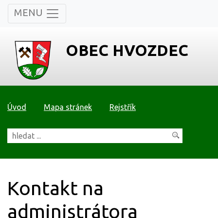
MENU
OBEC HVOZDEC
Úvod
Mapa stránek
Rejstřík
Kontakt na
administrátora